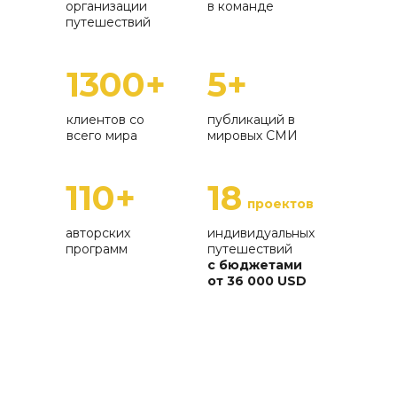
организации
в команде
путешествий
1300+
5+
клиентов со
публикаций в
всего мира
мировых СМИ
110+
18
проектов
авторских
индивидуальных
программ
путешествий
с бюджетами
от 36 000 USD