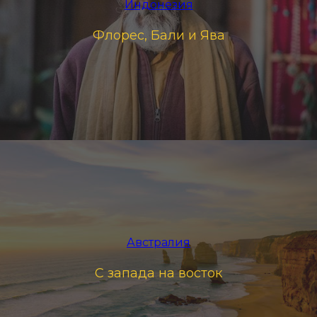
Индонезия
Флорес, Бали и Ява
Австралия
С запада на восток