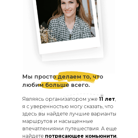
Мы просто делаем то, что
любим больше всего.
Являясь организатором уже
11 лет
,
я с уверенностью могу сказать, что
здесь вы найдете лучшие варианты
маршрутов и насыщенные
впечатлениями путешествия. А еще
найдете
потрясающее комьюнити
,