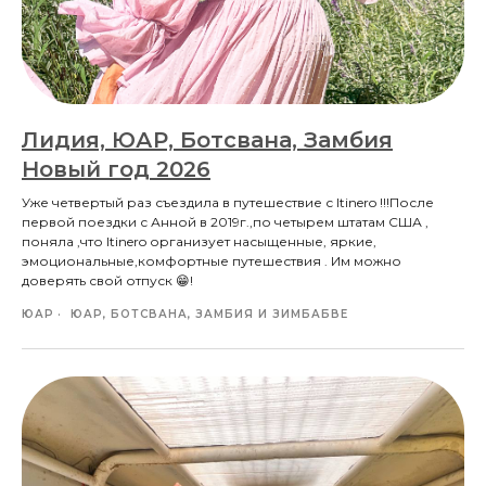
Лидия, ЮАР, Ботсвана, Замбия
Новый год 2026
Уже четвертый раз съездила в путешествие с Itinero !!!После
первой поездки с Анной в 2019г.,по четырем штатам США ,
поняла ,что Itinero организует насыщенные, яркие,
эмоциональные,комфортные путешествия . Им можно
доверять свой отпуск 😁!
ЮАР
ЮАР, БОТСВАНА, ЗАМБИЯ И ЗИМБАБВЕ