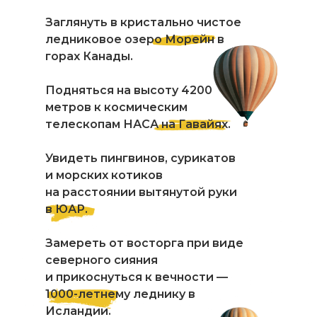
Заглянуть в кристально чистое
ледниковое озеро Морейн в
горах Канады.
Подняться на высоту 4200
метров к космическим
телескопам НАСА на Гавайях.
Увидеть пингвинов, сурикатов
и морских котиков
на расстоянии вытянутой руки
в ЮАР.
Замереть от восторга при виде
северного сияния
и прикоснуться к вечности —
1000-летнему леднику в
Исландии.