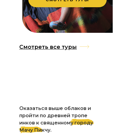
Смотреть все туры
Оказаться выше облаков и
пройти по древней тропе
инков к священному городу
Мачу Пикчу.