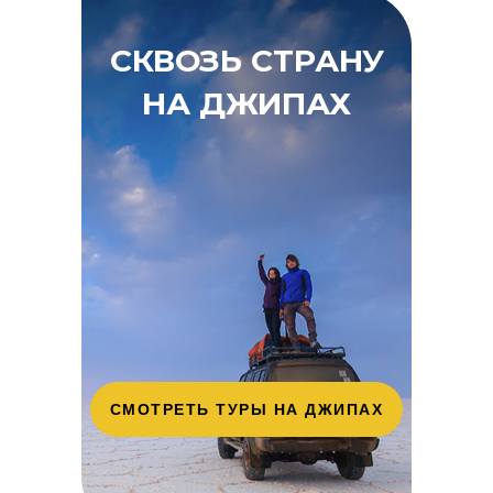
СКВОЗЬ СТРАНУ
НА ДЖИПАХ
СМОТРЕТЬ ТУРЫ НА ДЖИПАХ