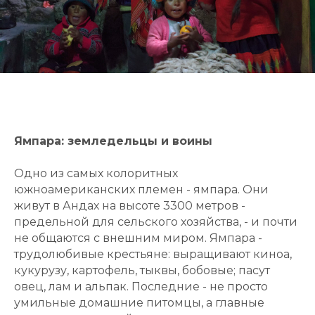
Ямпара: земледельцы и воины
Одно из самых колоритных
южноамериканских племен - ямпара. Они
живут в Андах на высоте 3300 метров -
предельной для сельского хозяйства, - и почти
не общаются с внешним миром. Ямпара -
трудолюбивые крестьяне: выращивают киноа,
кукурузу, картофель, тыквы, бобовые; пасут
овец, лам и альпак. Последние - не просто
умильные домашние питомцы, а главные