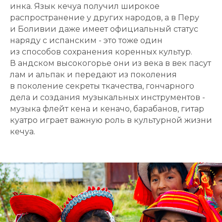
инка. Язык кечуа получил широкое
распространение у других народов, а в Перу
и Боливии даже имеет официальный статус
наряду с испанским - это тоже один
из способов сохранения коренных культур.
В андском высокогорье они из века в век пасут
лам и альпак и передают из поколения
в поколение секреты ткачества, гончарного
дела и создания музыкальных инструментов -
музыка флейт кена и кеначо, барабанов, гитар
куатро играет важную роль в культурной жизни
кечуа.