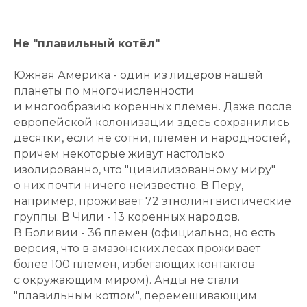
Не "плавильный котёл"
Южная Америка - один из лидеров нашей
планеты по многочисленности
и многообразию коренных племен. Даже после
европейской колонизации здесь сохранились
десятки, если не сотни, племен и народностей,
причем некоторые живут настолько
изолированно, что "цивилизованному миру"
о них почти ничего неизвестно. В Перу,
например, проживает 72 этнолингвистические
группы. В Чили - 13 коренных народов.
В Боливии - 36 племен (официально, но есть
версия, что в амазонских лесах проживает
более 100 племен, избегающих контактов
с окружающим миром). Анды не стали
"плавильным котлом", перемешивающим