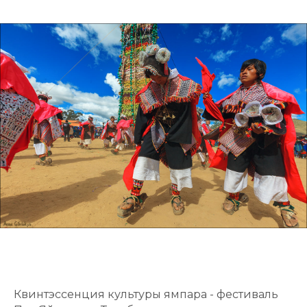
Квинтэссенция культуры ямпара - фестиваль