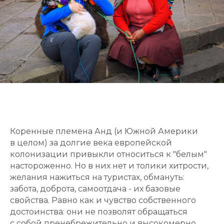
Коренные племена Анд (и Южной Америки
в целом) за долгие века европейской
колонизации привыкли относиться к "белым"
настороженно. Но в них нет и толики хитрости,
желания нажиться на туристах, обмануть:
забота, доброта, самоотдача - их базовые
свойства. Равно как и чувство собственного
достоинства: они не позволят обращаться
с собой пренебрежительно и высокомерно