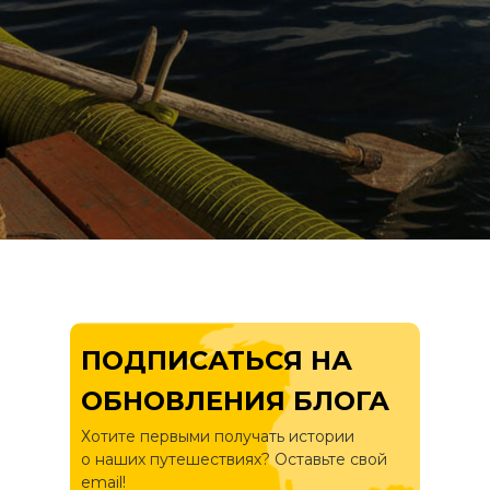
ПОДПИСАТЬСЯ НА
ОБНОВЛЕНИЯ БЛОГА
Хотите первыми получать истории
о
наших путешествиях? Оставьте свой
email!