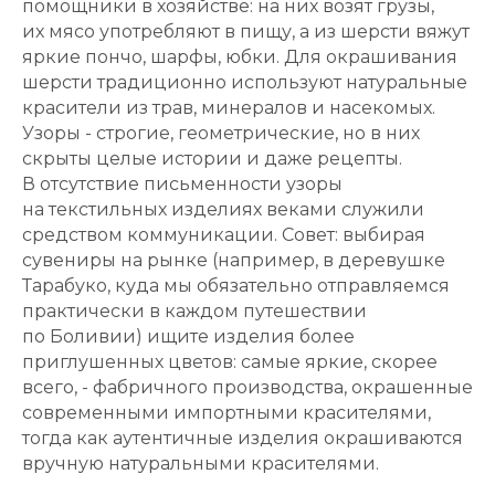
помощники в хозяйстве: на них возят грузы,
их мясо употребляют в пищу, а из шерсти вяжут
яркие пончо, шарфы, юбки. Для окрашивания
шерсти традиционно используют натуральные
красители из трав, минералов и насекомых.
Узоры - строгие, геометрические, но в них
скрыты целые истории и даже рецепты.
В отсутствие письменности узоры
на текстильных изделиях веками служили
средством коммуникации. Совет: выбирая
сувениры на рынке (например, в деревушке
Тарабуко, куда мы обязательно отправляемся
практически в каждом путешествии
по Боливии) ищите изделия более
приглушенных цветов: самые яркие, скорее
всего, - фабричного производства, окрашенные
современными импортными красителями,
тогда как аутентичные изделия окрашиваются
вручную натуральными красителями.