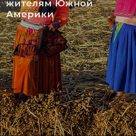
жителям Южной
Америки