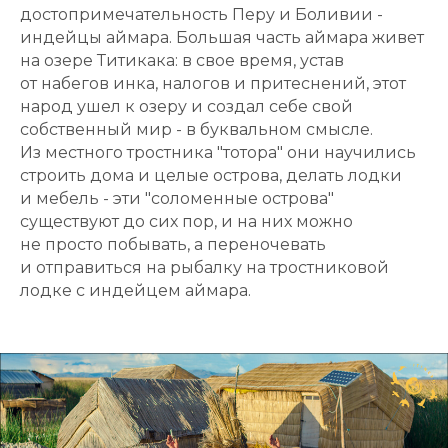
достопримечательность Перу и Боливии -
индейцы аймара. Большая часть аймара живет
на озере Титикака: в свое время, устав
от набегов инка, налогов и притеснений, этот
народ ушел к озеру и создал себе свой
собственный мир - в буквальном смысле.
Из местного тростника "тотора" они научились
строить дома и целые острова, делать лодки
и мебель - эти "соломенные острова"
существуют до сих пор, и на них можно
не просто побывать, а переночевать
и отправиться на рыбалку на тростниковой
лодке с индейцем аймара.