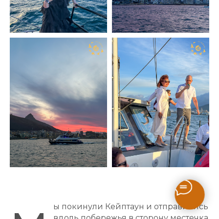
ы покинули Кейптаун и отправились
вдоль побережья в сторону местечка