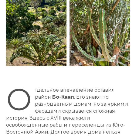
О
тдельное впечатление оставил
район
Бо-Каап
. Его знают по
разноцветным домам, но за яркими
фасадами скрывается сложная
история. Здесь с XVIII века жили
освобождённые рабы и переселенцы из Юго-
Восточной Азии. Долгое время дома нельзя