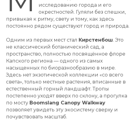
М
исследованию города и его
окрестностей. Гуляли без спешки,
привыкая к ритму, свету и тому, как здесь
постоянно рядом существуют город и природа.
Одним из первых мест стал
Кирстенбош
. Это
не классический ботанический сад, а
пространство, полностью посвящённое флоре
Капского региона — одного из самых
насыщенных по биоразнообразию в мире.
Здесь нет экзотической коллекции «со всего
света», только местные растения, вписанные в
естественный горный ландшафт. Тропы
постепенно уходят вверх по склону, а прогулка
по мосту
Boomslang Canopy Walkway
позволяет увидеть эту экосистему сверху и
почувствовать масштаб.