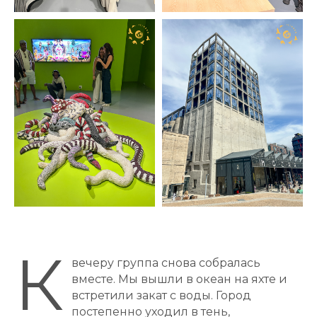
К
вечеру группа снова собралась
вместе. Мы вышли в океан на яхте и
встретили закат с воды. Город
постепенно уходил в тень,