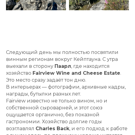
Следующий день мы полностью посвятили
винным регионам вокруг Кейптауна. С утра
выехали в сторону
Паарл
, где находится
хозяйство
Fairview Wine and Cheese Estate
.
Это место сразу задаёт тон дню.
В интерьерах — фотографии, архивные кадры,
награды, бутылки разных лет.
Fairview известно не только вином, но и
собственной сыроварней, и этот союз
ощущается органично, без показной
гастрономии. Хозяйство долгие годы
возглавлял
Charles Back
, и его подход к работе