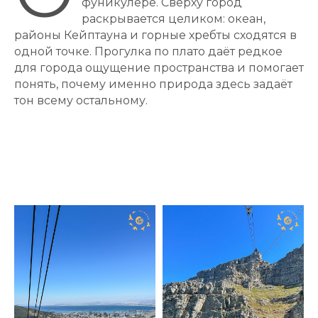
фуникулёре. Сверху город
раскрывается целиком: океан,
районы Кейптауна и горные хребты сходятся в
одной точке. Прогулка по плато даёт редкое
для города ощущение пространства и помогает
понять, почему именно природа здесь задаёт
тон всему остальному.