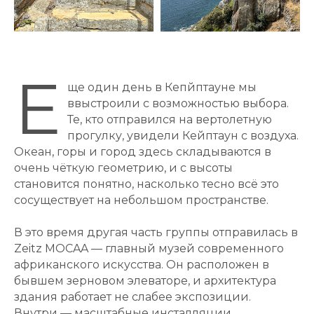
Е
ще один день в Кепйптауне мы
ввыстроили с возможностью выбора.
Те, кто отправился на вертолетную
прогулку, увидели Кейптаун с воздуха.
Океан, горы и город здесь складываются в
очень чёткую геометрию, и с высоты
становится понятно, насколько тесно всё это
сосуществует на небольшом пространстве.
В это время другая часть группы отправилась в
Zeitz MOCAA — главный музей современного
африканского искусства. Он расположен в
бывшем зерновом элеваторе, и архитектура
здания работает не слабее экспозиции.
Внутри — масштабные инсталляции,