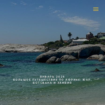
ЯНВАРЬ 2026
БОЛЬШОЕ ПУТЕШЕСТВИЕ ПО АФРИКЕ: ЮАР,
БОТСВАНА И ЗАМБИЯ