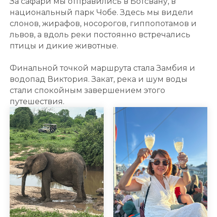
За сафари мы отправились в Ботсвану, в
национальный парк Чобе. Здесь мы видели
слонов, жирафов, носорогов, гиппопотамов и
львов, а вдоль реки постоянно встречались
птицы и дикие животные.
Финальной точкой маршрута стала Замбия и
водопад Виктория. Закат, река и шум воды
стали спокойным завершением этого
путешествия.