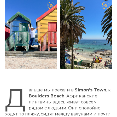
Д
альше мы поехали в
Simon’s Town
, к
Boulders Beach
. Африканские
пингвины здесь живут совсем
рядом с людьми. Они спокойно
ходят по пляжу, сидят между валунами и почти