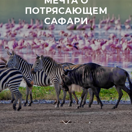
МЕЧТА О
ПОТРЯСАЮЩЕМ
САФАРИ