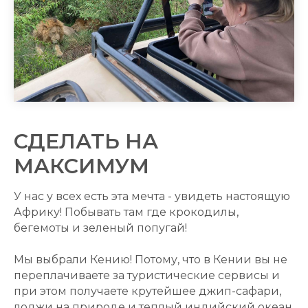
СДЕЛАТЬ НА
МАКСИМУМ
У нас у всех есть эта мечта - увидеть настоящую
Африку! Побывать там где крокодилы,
бегемоты и зеленый попугай!
Мы выбрали Кению! Потому, что в Кении вы не
переплачиваете за туристические сервисы и
при этом получаете крутейшее джип-сафари,
лоджи на природе и теплый индийский океан.