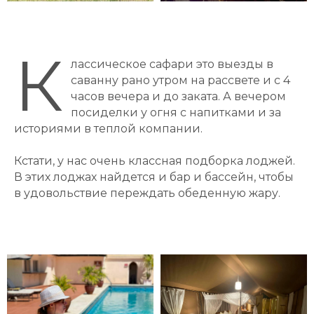
К
лассическое сафари это выезды в
саванну рано утром на рассвете и с 4
часов вечера и до заката. А вечером
посиделки у огня с напитками и за
историями в теплой компании.
Кстати, у нас очень классная подборка лоджей.
В этих лоджах найдется и бар и бассейн, чтобы
в удовольствие переждать обеденную жару.