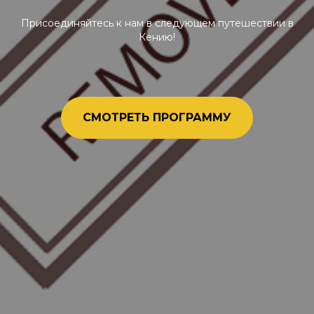
Присоединяйтесь к нам в следующем путешествии в
Кению!
СМОТРЕТЬ ПРОГРАММУ