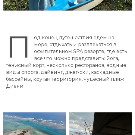
П
од конец путешествия едем на
море, отдыхать и развлекаться в
офигительном SPA резорте, где есть
все что можно представить: йога,
тенисный корт, несколько ресторанов, водные
виды спорта, дайвинг, джет-ски, каскадные
бассейны, крутая территория, чудесный пляж
Диани.