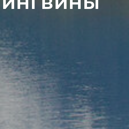
пингвины