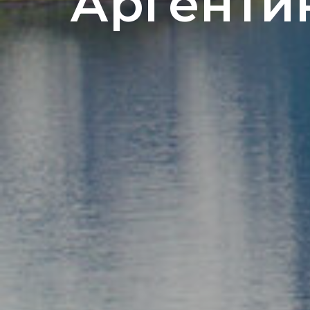
Аргенти