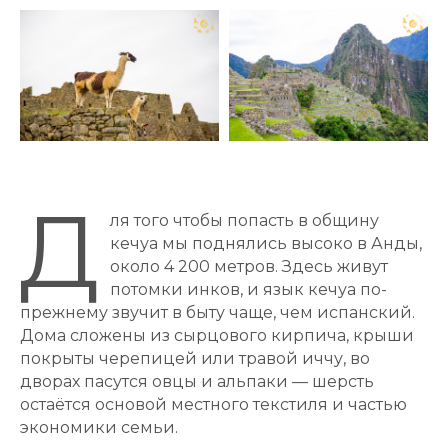
Д
ля того чтобы попасть в общину
кечуа мы поднялись высоко в Анды,
около 4 200 метров. Здесь живут
потомки инков, и язык кечуа по-
прежнему звучит в быту чаще, чем испанский.
Дома сложены из сырцового кирпича, крыши
покрыты черепицей или травой иччу, во
дворах пасутся овцы и альпаки — шерсть
остаётся основой местного текстиля и частью
экономики семьи.