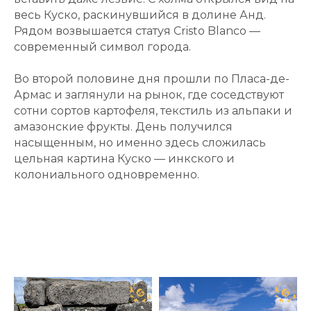
весь Куско, раскинувшийся в долине Анд.
Рядом возвышается статуя Cristo Blanco —
современный символ города.
Во второй половине дня прошли по Пласа-де-
Армас и заглянули на рынок, где соседствуют
сотни сортов картофеля, текстиль из альпаки и
амазонские фрукты. День получился
насыщенным, но именно здесь сложилась
цельная картина Куско — инкского и
колониального одновременно.