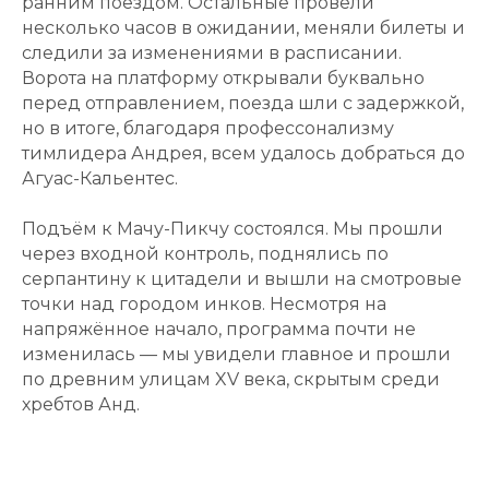
ранним поездом. Остальные провели
несколько часов в ожидании, меняли билеты и
следили за изменениями в расписании.
Ворота на платформу открывали буквально
перед отправлением, поезда шли с задержкой,
но в итоге, благодаря профессонализму
тимлидера Андрея, всем удалось добраться до
Агуас-Кальентес.
Подъём к Мачу-Пикчу состоялся. Мы прошли
через входной контроль, поднялись по
серпантину к цитадели и вышли на смотровые
точки над городом инков. Несмотря на
напряжённое начало, программа почти не
изменилась — мы увидели главное и прошли
по древним улицам XV века, скрытым среди
хребтов Анд.