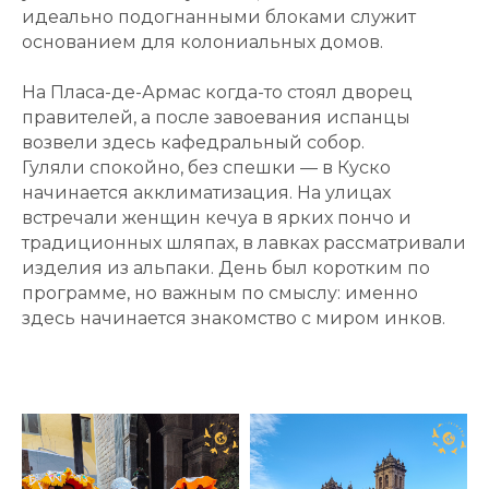
идеально подогнанными блоками служит
основанием для колониальных домов.
На Пласа-де-Армас когда-то стоял дворец
правителей, а после завоевания испанцы
возвели здесь кафедральный собор.
Гуляли спокойно, без спешки — в Куско
начинается акклиматизация. На улицах
встречали женщин кечуа в ярких пончо и
традиционных шляпах, в лавках рассматривали
изделия из альпаки. День был коротким по
программе, но важным по смыслу: именно
здесь начинается знакомство с миром инков.