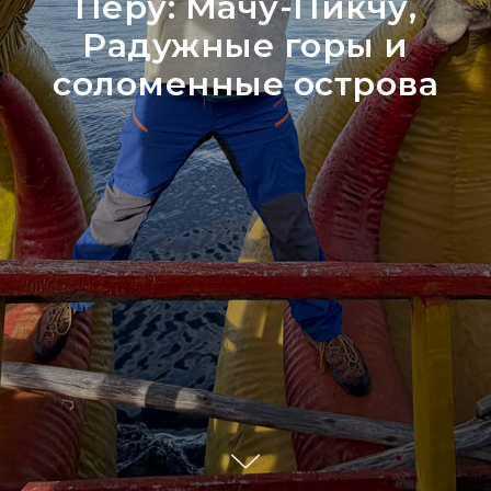
Перу: Мачу-Пикчу,
Радужные горы и
соломенные острова