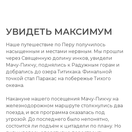
УВИДЕТЬ МАКСИМУМ
Наше путешествие по Перу получилось
насыщенным и местами нервным. Мы прошли
через Священную долину инков, увидели
Мачу-Пикчу, поднялись к Радужным горам и
добрались до озера Титикака. Финальной
точкой стал Паракас на побережье Тихого
океана.
Накануне нашего посещения Мачу-Пикчу на
железнодорожном маршруте столкнулись два
поезда, и вся программа оказалась под
угрозой. До последнего было непонятно,
состоится ли подъём к цитадели по плану. Но