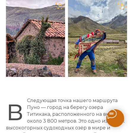
в
Следующая точка нашего маршрута
Пуно — город на берегу озера
Титикака, расположенного на высоте
около 3 800 метров. Это одно из самых
высокогорных судоходных озёр в мире и