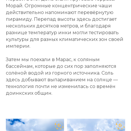
Морай. Огромные концентрические чаши
действительно напоминают перевёрнутую
пирамиду. Перепад высоты здесь достигает
нескольких десятков метров, и благодаря
разнице температур инки могли тестировать
культуры для разных климатических зон своей
империи.
Затем мы поехали в Марас, к соляным
бассейнам, которые до сих пор заполняются
солёной водой из горного источника. Соль
здесь добывают выпариванием на солнце —
технология почти не изменилась со времён
доинкских общин.