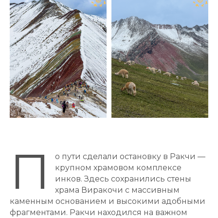
П
о пути сделали остановку в Ракчи —
крупном храмовом комплексе
инков. Здесь сохранились стены
храма Виракочи с массивным
каменным основанием и высокими адобными
фрагментами. Ракчи находился на важном