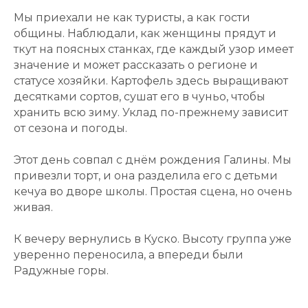
Мы приехали не как туристы, а как гости
общины. Наблюдали, как женщины прядут и
ткут на поясных станках, где каждый узор имеет
значение и может рассказать о регионе и
статусе хозяйки. Картофель здесь выращивают
десятками сортов, сушат его в чуньо, чтобы
хранить всю зиму. Уклад по-прежнему зависит
от сезона и погоды.
Этот день совпал с днём рождения Галины. Мы
привезли торт, и она разделила его с детьми
кечуа во дворе школы. Простая сцена, но очень
живая.
К вечеру вернулись в Куско. Высоту группа уже
уверенно переносила, а впереди были
Радужные горы.