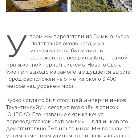
У
тром мы перелетели из Лимы в Куско.
Полёт занял около часа, и из
иллюминатора были видны
заснеженные вершины Анд — самой
протяжённой горной системы Нового Света.
Уже при выходе из самолёта ощущается высота:
город расположен на отметке около 3 400
метров над уровнем моря.
Куско когда-то был столицей империи инков
Тауантинсуйу и сегодня включён в список
ЮНЕСКО. Его название с языка кечуа
переводится как «пуп земли» — для инков это
действительно был центр мира. Мы прошли по
узким каменным улицам, где инкская кладка с