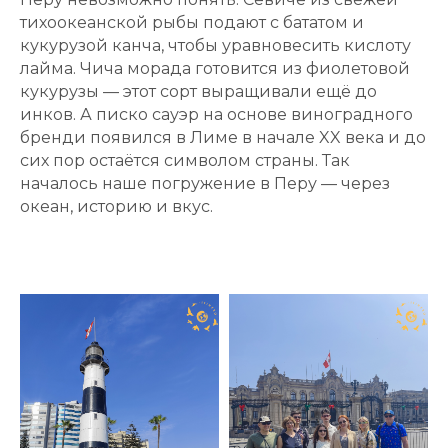
тихоокеанской рыбы подают с бататом и
кукурузой канча, чтобы уравновесить кислоту
лайма. Чича морада готовится из фиолетовой
кукурузы — этот сорт выращивали ещё до
инков. А писко сауэр на основе виноградного
бренди появился в Лиме в начале XX века и до
сих пор остаётся символом страны. Так
началось наше погружение в Перу — через
океан, историю и вкус.