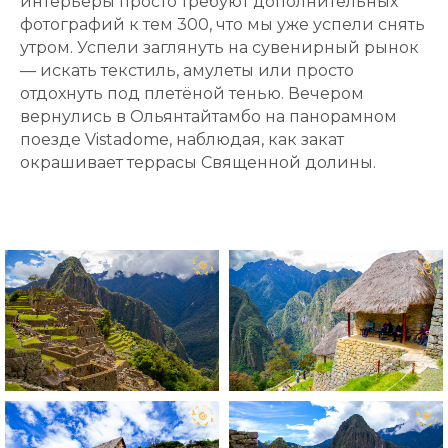
интерьеры просто требуют дополнительных
фотографий к тем 300, что мы уже успели снять
утром. Успели заглянуть на сувенирный рынок
— искать текстиль, амулеты или просто
отдохнуть под плетёной тенью. Вечером
вернулись в Ольянтайтамбо на панорамном
поезде Vistadome, наблюдая, как закат
окрашивает террасы Священной долины.