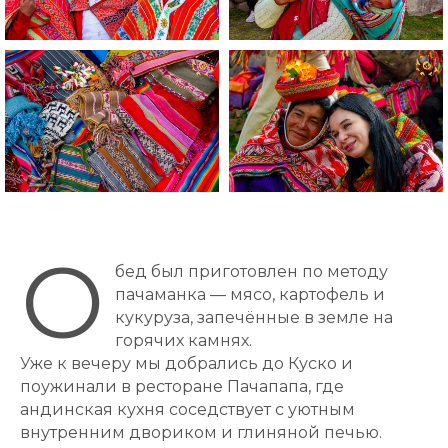
О
бед был приготовлен по методу
пачаманка
— мясо, картофель и
кукуруза, запечённые в земле на
горячих камнях.
Уже к вечеру мы добрались до Куско и
поужинали в ресторане Пачапапа, где
андинская кухня соседствует с уютным
внутренним двориком и глиняной печью.