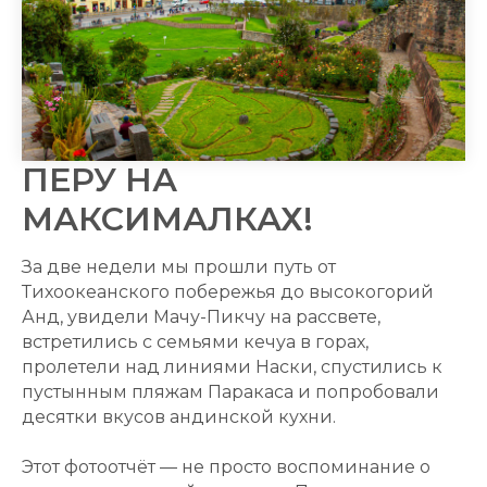
ПЕРУ НА
МАКСИМАЛКАХ!
За две недели мы прошли путь от
Тихоокеанского побережья до высокогорий
Анд, увидели Мачу-Пикчу на рассвете,
встретились с семьями кечуа в горах,
пролетели над линиями Наски, спустились к
пустынным пляжам Паракаса и попробовали
десятки вкусов андинской кухни.
Этот фотоотчёт — не просто воспоминание о