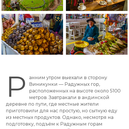
Р
анним утром выехали в сторону
Виникунки — Радужных гор,
расположенных на высоте около 5100
метров. Завтракали в андинской
деревне по пути, где местные жители
приготовили для нас простую, но сытную еду
из местных продуктов. Однако, несмотря на
подготовку, подъём к Радужным горам