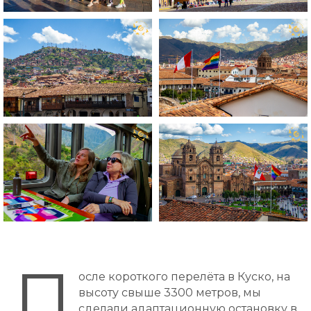
П
осле короткого перелёта в Куско, на
высоту свыше 3300 метров, мы
сделали адаптационную остановку в