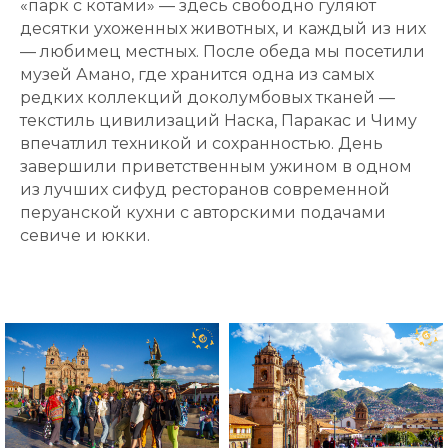
«парк с котами» — здесь свободно гуляют
десятки ухоженных животных, и каждый из них
— любимец местных. После обеда мы посетили
музей Амано, где хранится одна из самых
редких коллекций доколумбовых тканей —
текстиль цивилизаций Наска, Паракас и Чиму
впечатлил техникой и сохранностью. День
завершили приветственным ужином в одном
из лучших сифуд ресторанов современной
перуанской кухни с авторскими подачами
севиче и юкки.