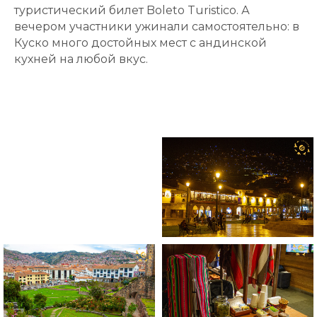
туристический билет
Boleto Turistico
. А
вечером участники ужинали самостоятельно: в
Куско много достойных мест с андинской
кухней на любой вкус.