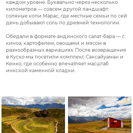
каждом уровне. Буквально через несколько
километров — совсем другой ландшафт:
соляные копи Марас, где местные семьи по сей
день добывают соль по древней технологии.
Обедали в формате андинского салат-бара — с
киноа, картофелем, овощами и мясом в
разнообразных вариациях. После возвращения
в Куско мы посетили комплекс Саксайуаман и
Кенко, где особенно впечатляет масштаб
инкской каменной кладки.