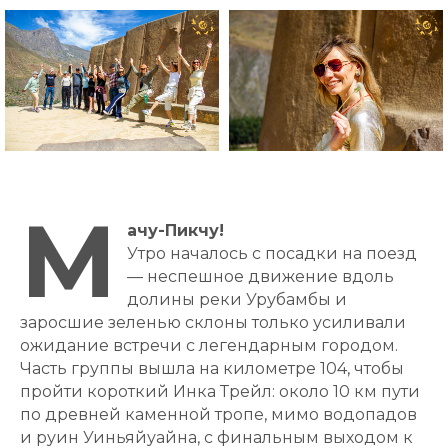
М
ачу-Пикчу!
Утро началось с посадки на поезд
— неспешное движение вдоль
долины реки Урубамбы и
заросшие зеленью склоны только усиливали
ожидание встречи с легендарным городом.
Часть группы вышла на километре 104, чтобы
пройти короткий Инка Трейл: около 10 км пути
по древней каменной тропе, мимо водопадов
и руин Уиньяйуайна, с финальным выходом к