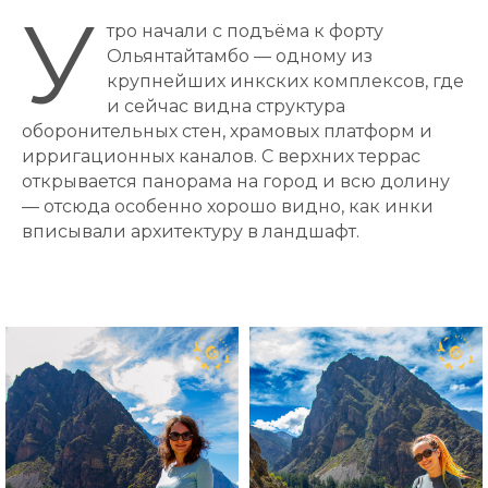
У
тро начали с подъёма к форту
Ольянтайтамбо — одному из
крупнейших инкских комплексов, где
и сейчас видна структура
оборонительных стен, храмовых платформ и
ирригационных каналов. С верхних террас
открывается панорама на город и всю долину
— отсюда особенно хорошо видно, как инки
вписывали архитектуру в ландшафт.