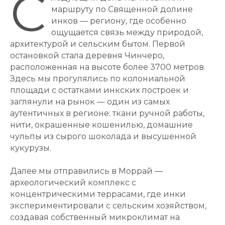
С
маршруту по Священной долине
инков — региону, где особенно
ощущается связь между природой,
архитектурой и сельским бытом. Первой
остановкой стала деревня Чинчеро,
расположенная на высоте более 3700 метров.
Здесь мы прогулялись по колониальной
площади с остатками инкских построек и
заглянули на рынок — один из самых
аутентичных в регионе: ткани ручной работы,
нити, окрашенные кошенилью, домашние
чульпы из сырого шоколада и высушенной
кукурузы.
Далее мы отправились в Моррай —
археологический комплекс с
концентрическими террасами, где инки
экспериментировали с сельским хозяйством,
создавая собственный микроклимат на