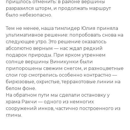
пришлось отменить: в районе вершины
разразился шторм, и продолжать маршрут
было небезопасно.
Тем не менее, наша тимлидер Юлия приняла
ультимативное решение: попробовать снова на
следующее утро. Это решение оказалось
абсолютно верным — нас ждал редкий
подарок природы. При ярком утреннем
солнце вершины Виникунки были
припорошены свежим снегом, и разноцветные
слои гор смотрелись особенно контрастно —
бирюзовые, охристые, терракотовые линии на
белом фоне.
На обратном пути мы сделали остановку у
храма Ракчи — одного из немногих
сооружений инков, частично построенного из
глины.