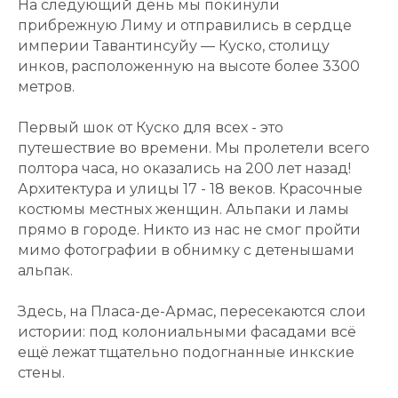
На следующий день мы покинули
прибрежную Лиму и отправились в сердце
империи Тавантинсуйу — Куско, столицу
инков, расположенную на высоте более 3300
метров.
Первый шок от Куско для всех - это
путешествие во времени. Мы пролетели всего
полтора часа, но оказались на 200 лет назад!
Архитектура и улицы 17 - 18 веков. Красочные
костюмы местных женщин. Альпаки и ламы
прямо в городе. Никто из нас не смог пройти
мимо фотографии в обнимку с детенышами
альпак.
Здесь, на Пласа-де-Армас, пересекаются слои
истории: под колониальными фасадами всё
ещё лежат тщательно подогнанные инкские
стены.