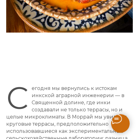
С
егодня мы вернулись к истокам
инкской аграрной инженерии — в
Священной долине, где инки
создавали не только террасы, но и
целые микроклиматы. В Моррай мы увидели
круговые террасы, предположительно
использовавшиеся как экспериментальные
сельскохозяйственные лаборатории: разница