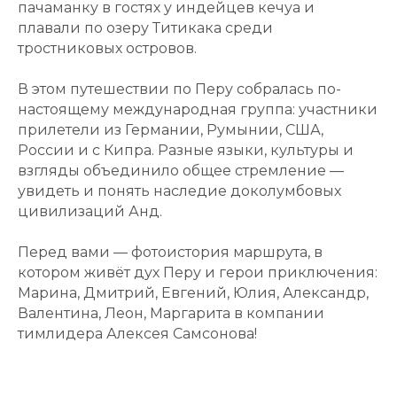
пачаманку в гостях у индейцев кечуа и
плавали по озеру Титикака среди
тростниковых островов.
В этом путешествии по Перу собралась по-
настоящему международная группа: участники
прилетели из Германии, Румынии, США,
России и с Кипра. Разные языки, культуры и
взгляды объединило общее стремление —
увидеть и понять наследие доколумбовых
цивилизаций Анд.
Перед вами — фотоистория маршрута, в
котором живёт дух Перу и герои приключения:
Марина, Дмитрий, Евгений, Юлия, Александр,
Валентина, Леон, Маргарита в компании
тимлидера Алексея Самсонова!