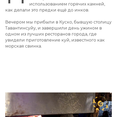
использованием горячих камней,
как делали это предки ещё до инков.
Вечером мы прибыли в Куско, бывшую столицу
Тавантинсуйу, и завершили день ужином в
одном из лучших ресторанов города, где
увидели приготовление куй, известного как
морская свинка.