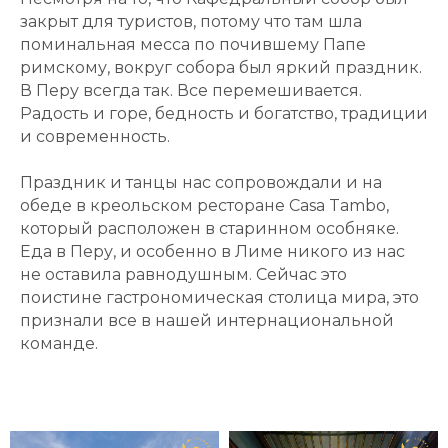
закрыт для туристов, потому что там шла
поминальная месса по почившему Папе
римскому, вокруг собора был яркий праздник.
В Перу всегда так. Все перемешивается.
Радость и горе, бедность и богатство, традиции
и современность.
Праздник и танцы нас сопровождали и на
обеде в креольском ресторане Casa Tambo,
который расположен в старинном особняке.
Еда в Перу, и особенно в Лиме никого из нас
не оставила равнодушным. Сейчас это
поистине гастрономическая столица мира, это
признали все в нашей интернациональной
команде.