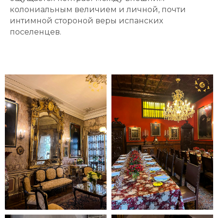
колониальным величием и личной, почти
интимной стороной веры испанских
поселенцев.