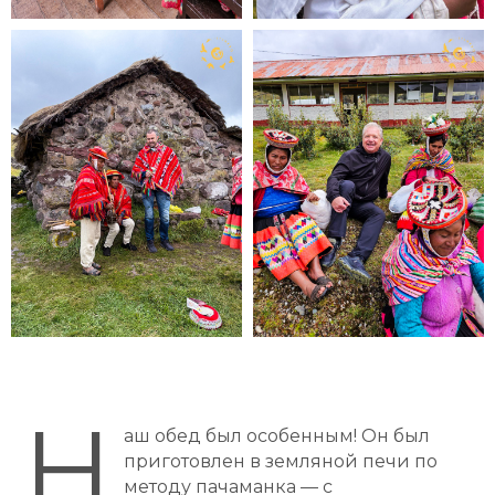
Н
аш обед был особенным! Он был
приготовлен в земляной печи по
методу
пачаманка
— с