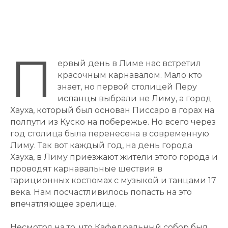
П
ервый день в Лиме нас встретил
красочным карнавалом. Мало кто
знает, но первой столицей Перу
испанцы выбрали не Лиму, а город
Хауха, который был основан Писсаро в горах на
полпути из Куско на побережье. Но всего через
год столица была перенесена в современную
Лиму. Так вот каждый год, на день города
Хауха, в Лиму приезжают жители этого города и
проводят карнавальные шествия в
тариционных костюмах с музыкой и танцами 17
века. Нам посчастливилось попасть на это
впечатляющее зрелище.
Несмотря на то, что Кафедральный собор был