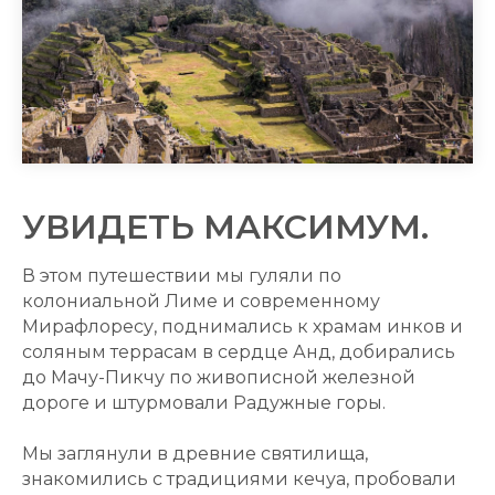
УВИДЕТЬ МАКСИМУМ.
В этом путешествии мы гуляли по
колониальной Лиме и современному
Мирафлоресу, поднимались к храмам инков и
соляным террасам в сердце Анд, добирались
до Мачу-Пикчу по живописной железной
дороге и штурмовали Радужные горы.
Мы заглянули в древние святилища,
знакомились с традициями кечуа, пробовали