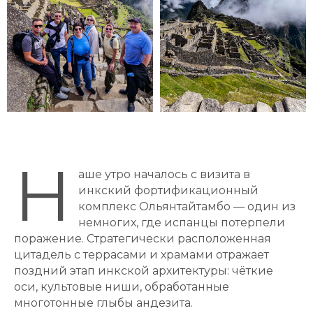
Н
аше утро началось с визита в
инкский фортификационный
комплекс Ольянтайтамбо — один из
немногих, где испанцы потерпели
поражение. Стратегически расположенная
цитадель с террасами и храмами отражает
поздний этап инкской архитектуры: чёткие
оси, культовые ниши, обработанные
многотонные глыбы андезита.