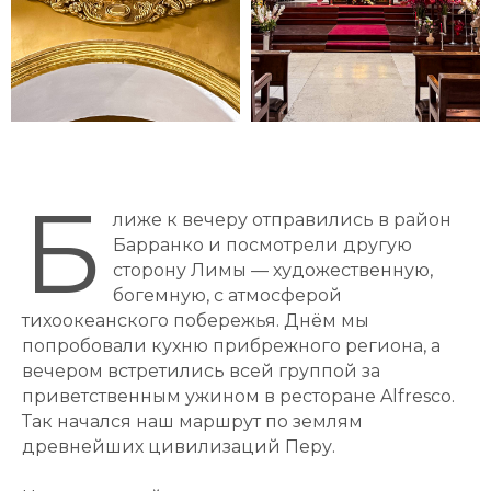
Б
лиже к вечеру отправились в район
Барранко и посмотрели другую
сторону Лимы — художественную,
богемную, с атмосферой
тихоокеанского побережья. Днём мы
попробовали кухню прибрежного региона, а
вечером встретились всей группой за
приветственным ужином в ресторане Alfresco.
Так начался наш маршрут по землям
древнейших цивилизаций Перу.