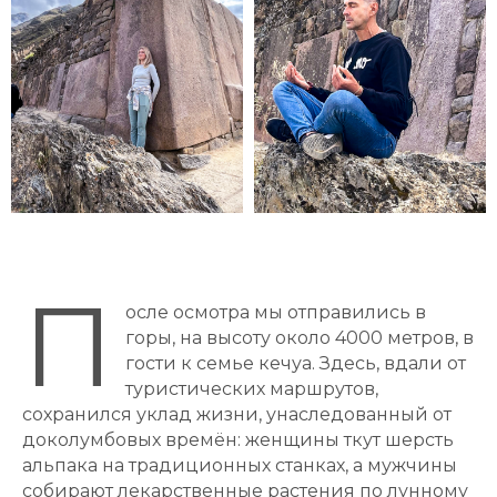
П
осле осмотра мы отправились в
горы, на высоту около 4000 метров, в
гости к семье кечуа. Здесь, вдали от
туристических маршрутов,
сохранился уклад жизни, унаследованный от
доколумбовых времён: женщины ткут шерсть
альпака на традиционных станках, а мужчины
собирают лекарственные растения по лунному