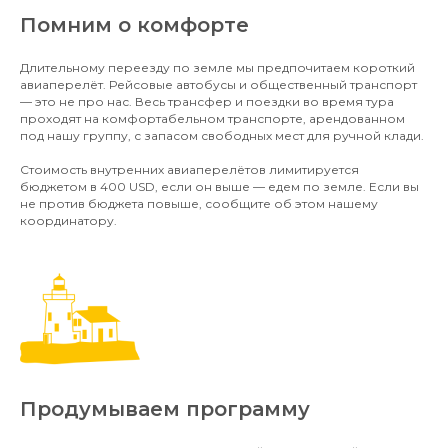
Помним о комфорте
Длительному переезду по земле мы предпочитаем короткий
авиаперелёт. Рейсовые автобусы и общественный транспорт
— это не про нас. Весь трансфер и поездки во время тура
проходят на комфортабельном транспорте, арендованном
под нашу группу, с запасом свободных мест для ручной клади.
Стоимость внутренних авиаперелётов лимитируется
бюджетом в 400 USD, если он выше — едем по земле. Если вы
не против бюджета повыше, сообщите об этом нашему
координатору.
Продумываем программу