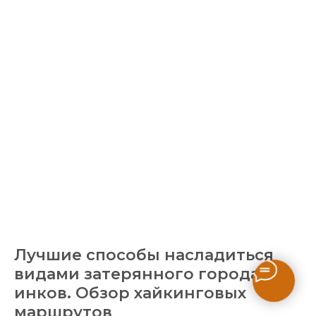
Лучшие способы насладиться
видами затерянного города
инков. Обзор хайкинговых
маршрутов