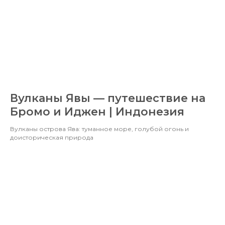
Вулканы Явы — путешествие на
Бромо и Иджен | Индонезия
Вулканы острова Ява: туманное море, голубой огонь и
доисторическая природа