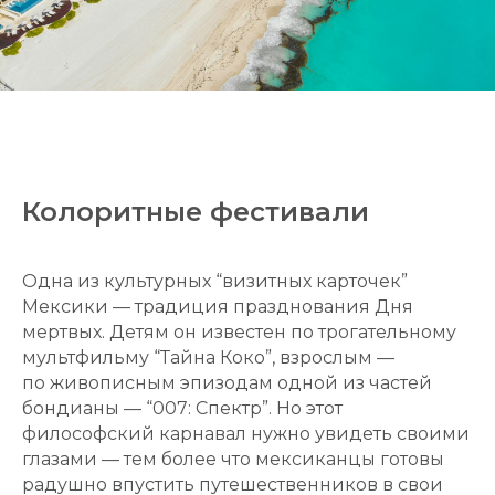
Колоритные фестивали
Одна из культурных “визитных карточек”
Мексики — традиция празднования Дня
мертвых. Детям он известен по трогательному
мультфильму “Тайна Коко”, взрослым —
по живописным эпизодам одной из частей
бондианы — “007: Спектр”. Но этот
философский карнавал нужно увидеть своими
глазами — тем более что мексиканцы готовы
радушно впустить путешественников в свои