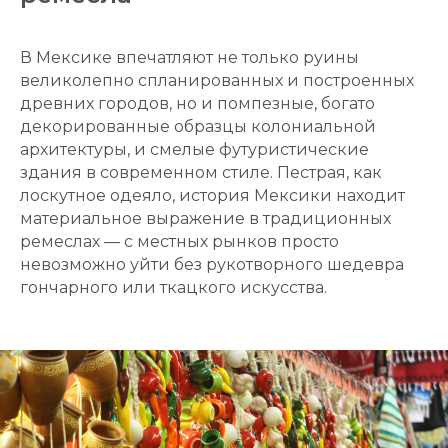
В Мексике впечатляют не только руины
великолепно спланированных и построенных
древних городов, но и помпезные, богато
декорированные образцы колониальной
архитектуры, и смелые футуристические
здания в современном стиле. Пестрая, как
лоскутное одеяло, история Мексики находит
материальное выражение в традиционных
ремеслах — с местных рынков просто
невозможно уйти без рукотворного шедевра
гончарного или ткацкого искусства.