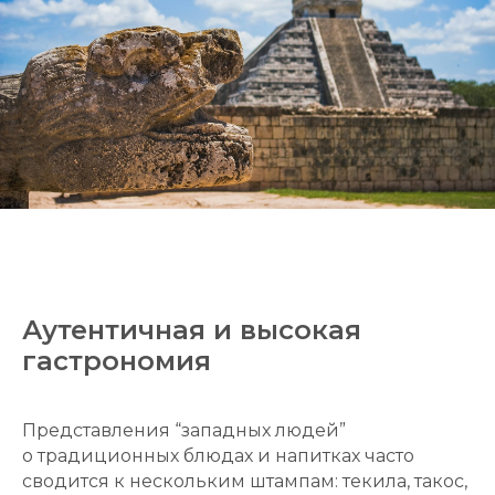
Аутентичная и высокая
гастрономия
Представления “западных людей”
о традиционных блюдах и напитках часто
сводится к нескольким штампам: текила, такос,