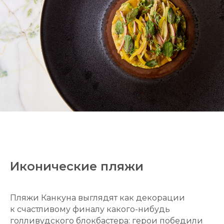
Иконические пляжи
Пляжи Канкуна выглядят как декорации
к счастливому финалу какого-нибудь
голливудского блокбастера: герои победили