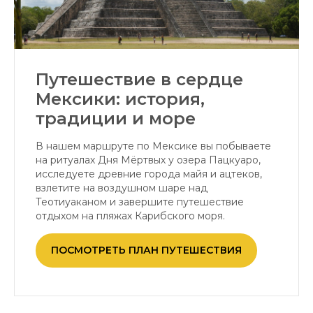
Путешествие в сердце
Мексики: история,
традиции и море
В нашем маршруте по Мексике вы побываете
на ритуалах Дня Мёртвых у озера Пацкуаро,
исследуете древние города майя и ацтеков,
взлетите на воздушном шаре над
Теотиуаканом и завершите путешествие
отдыхом на пляжах Карибского моря.
ПОСМОТРЕТЬ ПЛАН ПУТЕШЕСТВИЯ