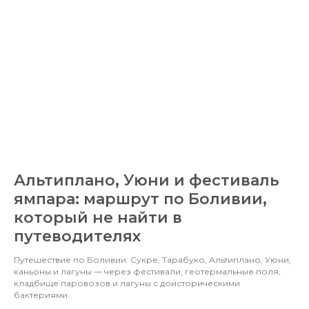
Альтиплано, Уюни и фестиваль
ямпара: маршрут по Боливии,
который не найти в
путеводителях
Путешествие по Боливии: Сукре, Тарабуко, Альтиплано, Уюни,
каньоны и лагуны — через фестивали, геотермальные поля,
кладбище паровозов и лагуны с доисторическими
бактериями.