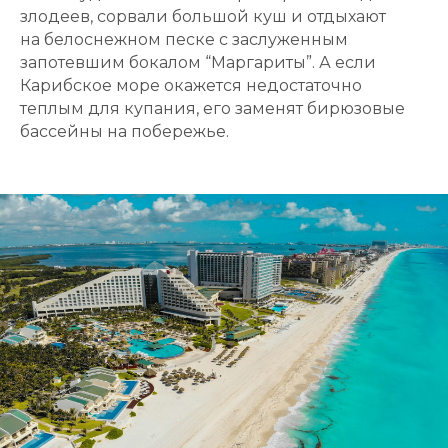
злодеев, сорвали большой куш и отдыхают
на белоснежном песке с заслуженным
запотевшим бокалом “Маргариты”. А если
Карибское море окажется недостаточно
теплым для купания, его заменят бирюзовые
бассейны на побережье.