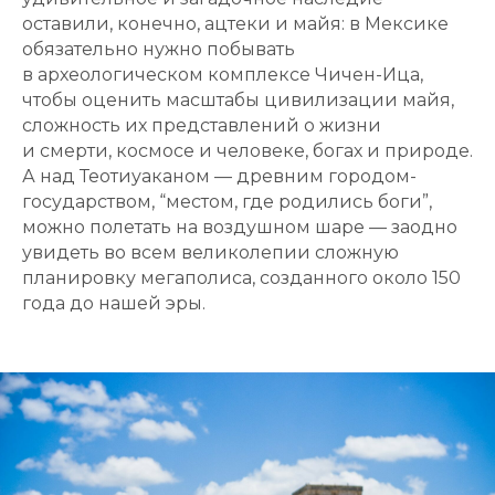
оставили, конечно, ацтеки и майя: в Мексике
обязательно нужно побывать
в археологическом комплексе Чичен-Ица,
чтобы оценить масштабы цивилизации майя,
сложность их представлений о жизни
и смерти, космосе и человеке, богах и природе.
А над Теотиуаканом — древним городом-
государством, “местом, где родились боги”,
можно полетать на воздушном шаре — заодно
увидеть во всем великолепии сложную
планировку мегаполиса, созданного около 150
года до нашей эры.