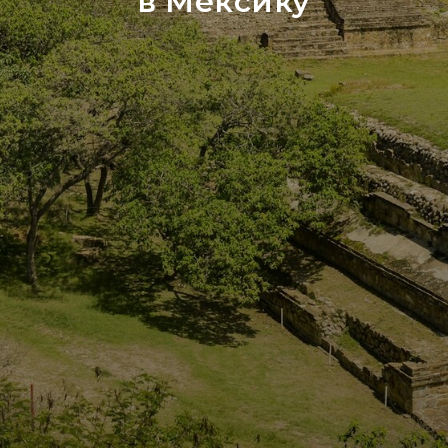
в Мексику