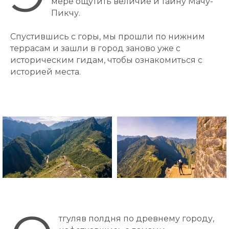
мере ощутить величие и тайну Мачу-
Пикчу.
Спустившись с горы, мы прошли по нижним
террасам и зашли в город заново уже с
историческим гидам, чтобы ознакомиться с
историей места.
тгуляв полдня по древнему городу,