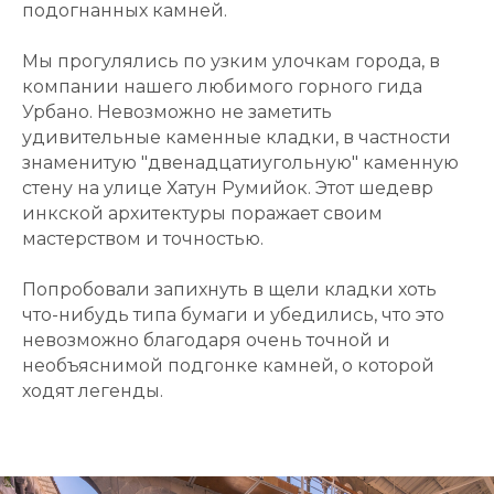
подогнанных камней.
Мы прогулялись по узким улочкам города, в
компании нашего любимого горного гида
Урбано. Невозможно не заметить
удивительные каменные кладки, в частности
знаменитую "двенадцатиугольную" каменную
стену на улице Хатун Румийок. Этот шедевр
инкской архитектуры поражает своим
мастерством и точностью.
Попробовали запихнуть в щели кладки хоть
что-нибудь типа бумаги и убедились, что это
невозможно благодаря очень точной и
необъяснимой подгонке камней, о которой
ходят легенды.