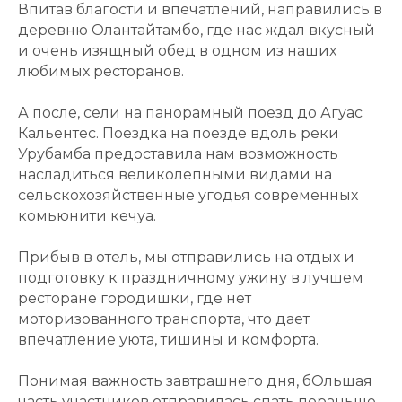
Впитав благости и впечатлений, направились в
деревню Олантайтамбо, где нас ждал вкусный
и очень изящный обед в одном из наших
любимых ресторанов.
А после, сели на панорамный поезд до Агуас
Кальентес. Поездка на поезде вдоль реки
Урубамба предоставила нам возможность
насладиться великолепными видами на
сельскохозяйственные угодья современных
комьюнити кечуа.
Прибыв в отель, мы отправились на отдых и
подготовку к праздничному ужину в лучшем
ресторане городишки, где нет
моторизованного транспорта, что дает
впечатление уюта, тишины и комфорта.
Понимая важность завтрашнего дня, бОльшая
часть участников отправилась спать пораньше,