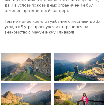
да и в условиях ковидных ограничений был
отменен праздничный концерт.
Тем не менее кое-кто гужбанил с местныи до 3х
утра, а в 5 утра проснулся и отправился на
знакомство с Мачу-Пикчу 1 января!