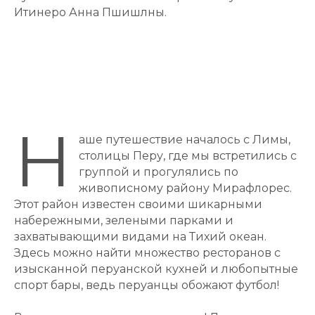
Итинеро Анна Пшишлны.
Н
аше путешествие началось с Лимы,
столицы Перу, где мы встретились с
группой и прогулялись по
живописному району Мирафлорес.
Этот район известен своими шикарными
набережными, зелеными парками и
захватывающими видами на Тихий океан.
Здесь можно найти множество ресторанов с
изысканной перуанской кухней и любопытные
спорт бары, ведь перуанцы обожают футбол!