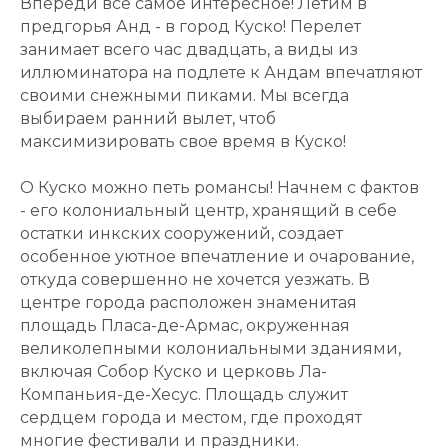
Впереди все самое интересное! Летим в
предгорья Анд - в город Куско! Перелет
занимает всего час двадцать, а виды из
иллюминатора на подлете к Андам впечатляют
своими снежными пиками. Мы всегда
выбираем ранний вылет, чтоб
максимизировать свое время в Куско!
О Куско можно петь романсы! Начнем с фактов
- его колониальный центр, хранящий в себе
остатки инкских сооружений, создает
особенное уютное впечатление и очарование,
откуда совершенно не хочется уезжать. В
центре города расположен знаменитая
площадь Пласа-де-Армас, окруженная
великолепными колониальными зданиями,
включая Собор Куско и церковь Ла-
Компаньия-де-Хесус. Площадь служит
сердцем города и местом, где проходят
многие фестивали и праздники.