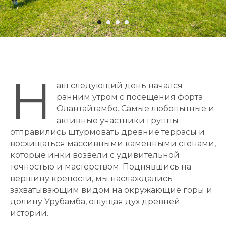
Н
аш следующий день начался
ранним утром с посещения форта
Олантайтамбо. Самые любопытные и
активные участники группы
отправились штурмовать древние террасы и
восхищаться массивными каменными стенами,
которые инки возвели с удивительной
точностью и мастерством. Поднявшись на
вершину крепости, мы наслаждались
захватывающим видом на окружающие горы и
долину Урубамба, ощущая дух древней
истории.