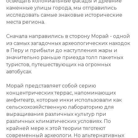
освещать колониальные фасады и древние
каменные улицы города, мы отправились
исследовать самые знаковые исторические
места региона.
Сначала направились в сторону Морай - одной
из самых загадочных археологических находок
в Перу и прибыли до наступления жары и
значительно раньше приезда толп пакетных
туристов, путешествующих на огромных
автобусах.
Морай представляет собой серию
концентрических террас, напоминающих
амфитеатр, которые инки использовали как
сельскохозяйственную лабораторию для
выращивания различных культур при
различных климатических условиях. По
крайней мере к этой теории тяготеют
современный археологи. Но альтернативных