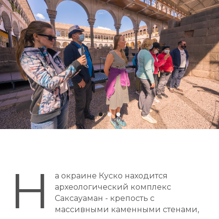
Н
а окраине Куско находится
археологический комплекс
Саксауаман - крепость с
массивными каменными стенами,