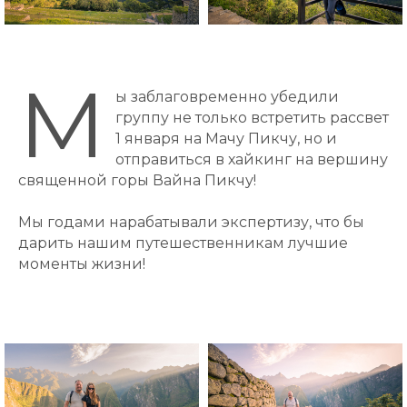
М
ы заблаговременно убедили
группу не только встретить рассвет
1 января на Мачу Пикчу, но и
отправиться в хайкинг на вершину
священной горы Вайна Пикчу!
Мы годами нарабатывали экспертизу, что бы
дарить нашим путешественникам лучшие
моменты жизни!