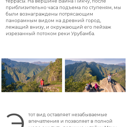
террасы. На вершине Вайна Пикчу, после
приблизительно часа подъема по ступеням, мы
были вознаграждены потрясающим
панорамным видом на древний город,
лежащий внизу, и окружающий его пейзаж
изрезанный потоком реки Урубамба.
Э
тот вид оставляет незабываемые
впечатления и позволяет в полной