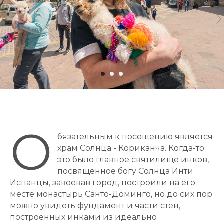
О
бязательным к посещению является
храм Солнца - Кориканча. Когда-то
это было главное святилище инков,
посвященное богу Солнца Инти.
Испанцы, завоевав город, построили на его
месте монастырь Санто-Доминго, но до сих пор
можно увидеть фундамент и части стен,
построенных инками из идеально