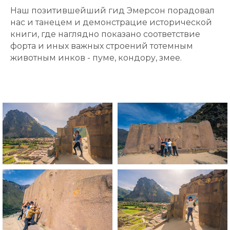
Наш позитившейший гид Эмерсон порадовал
нас и танецем и демонстрацие исторической
книги, где наглядно показано соответствие
форта и иных важных строений тотемным
животным инков - пуме, кондору, змее.