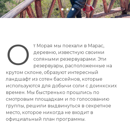
О
т Морая мы поехали в Марас,
деревню, известную своими
соляными резервуарами. Эти
резервуары, расположенные на
крутом склоне, образуют интересный
ландшафт из сотен бассейнов, которые
используются для добычи соли с доинкских
времен. Мы быстренько прошлись по
смотровым площадкам и по голосованию
группы, решили выдвинуться в секретное
место, которое никогда не входит в
официальный план программы.