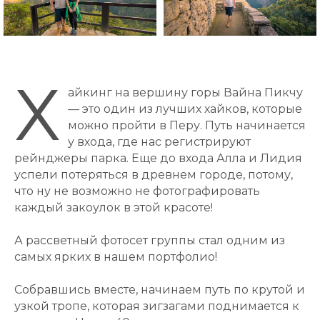
Х
айкинг на вершину горы Вайна Пикчу
— это один из лучших хайков, которые
можно пройти в Перу. Путь начинается
у входа, где нас регистрируют
рейнджеры парка. Еще до входа Алла и Лидия
успели потеряться в древнем городе, потому,
что ну не возможно не фотографировать
каждый закоулок в этой красоте!
А рассветный фотосет группы стал одним из
самых ярких в нашем портфолио!
Собравшись вместе, начинаем путь по крутой и
узкой тропе, которая зигзагами поднимается к