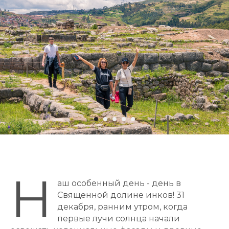
Н
аш особенный день - день в
Священной долине инков! 31
декабря, ранним утром, когда
первые лучи солнца начали