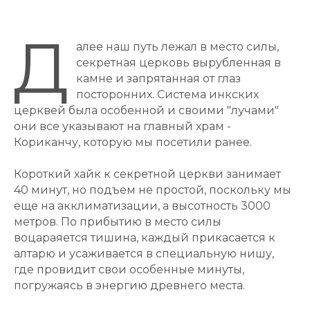
Д
алее наш путь лежал в место силы,
секретная церковь вырубленная в
камне и запрятанная от глаз
посторонних. Система инкских
церквей была особенной и своими "лучами"
они все указывают на главный храм -
Кориканчу, которую мы посетили ранее.
Короткий хайк к секретной церкви занимает
40 минут, но подъем не простой, поскольку мы
еще на акклиматизации, а высотность 3000
метров. По прибытию в место силы
воцараяется тишина, каждый прикасается к
алтарю и усаживается в специальную нишу,
где провидит свои особенные минуты,
погружаясь в энергию древнего места.