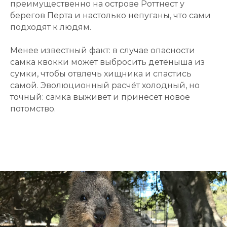
преимущественно на острове Роттнест у
берегов Перта и настолько непуганы, что сами
подходят к людям.
Менее известный факт: в случае опасности
самка квокки может выбросить детёныша из
сумки, чтобы отвлечь хищника и спастись
самой. Эволюционный расчёт холодный, но
точный: самка выживет и принесёт новое
потомство.