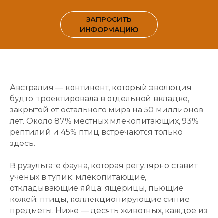
ЗАПРОСИТЬ
ИНФОРМАЦИЮ
Австралия — континент, который эволюция
будто проектировала в отдельной вкладке,
закрытой от остального мира на 50 миллионов
лет. Около 87% местных млекопитающих, 93%
рептилий и 45% птиц встречаются только
здесь.
В рузультате фауна, которая регулярно ставит
учёных в тупик: млекопитающие,
откладывающие яйца; ящерицы, пьющие
кожей; птицы, коллекционирующие синие
предметы. Ниже — десять животных, каждое из