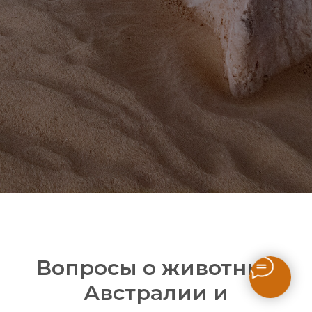
Вопросы о животных
Австралии и