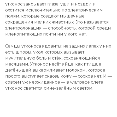
утконос закрывает глаза, уши и ноздри и
охотится исключительно по электрическим
полям, которые создают мышечные
сокращения мелких животных. Это называется
электролокация — способность, которой среди
млекопитающих почти ни у кого нет.
Самцы утконоса ядовиты: на задних лапах у них
есть шпоры, укол которых вызывает
мучительную боль и отёк, сохраняющийся
месяцами. Утконос несёт яйца, как птица, а
детёнышей выкармливает молоком, которое
просто выступает сквозь кожу — сосков нет. И —
совсем уж неожиданное — в ультрафиолете
утконос светится сине-зелёным светом.