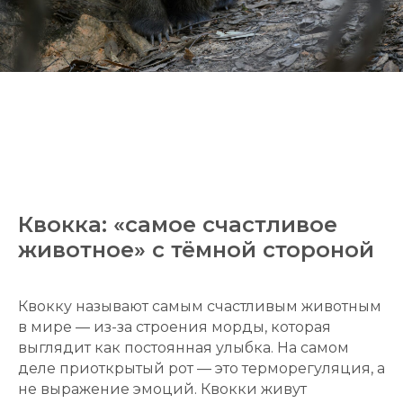
Квокка: «самое счастливое
животное» с тёмной стороной
Квокку называют самым счастливым животным
в мире — из-за строения морды, которая
выглядит как постоянная улыбка. На самом
деле приоткрытый рот — это терморегуляция, а
не выражение эмоций. Квокки живут