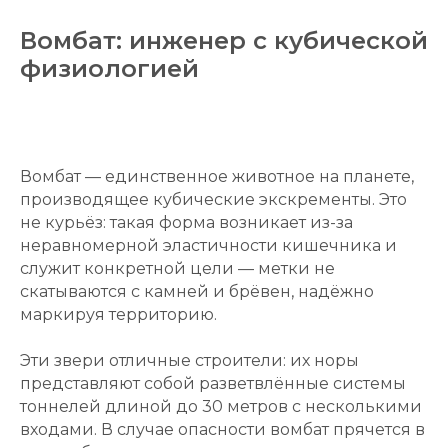
Вомбат: инженер с кубической
физиологией
Вомбат — единственное животное на планете,
производящее кубические экскременты. Это
не курьёз: такая форма возникает из-за
неравномерной эластичности кишечника и
служит конкретной цели — метки не
скатываются с камней и брёвен, надёжно
маркируя территорию.
Эти звери отличные строители: их норы
представляют собой разветвлённые системы
тоннелей длиной до 30 метров с несколькими
входами. В случае опасности вомбат прячется в