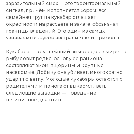
заразительный смех — это территориальный
сигнал, причём исполняется хором: вся
семейная группа кукабар оглашает
окрестности на рассвете и закате, обозначая
границы владений. Это один из самых
узнаваемых звуков австралийской природы.
Кукабара — крупнейший зимородок в мире, но
рыбу ловит редко: основу её рациона
составляют змеи, ящерицы и крупные
насекомые. Добычу она убивает, многократно
ударяя о ветку. Молодые кукабары остаются с
родителями и помогают выкармливать
следующие выводки — поведение,
нетипичное для птиц.