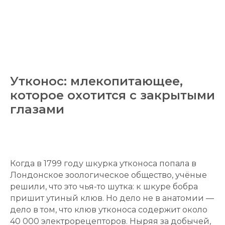
Утконос: млекопитающее,
которое охотится с закрытыми
глазами
Когда в 1799 году шкурка утконоса попала в
Лондонское зоологическое общество, учёные
решили, что это чья-то шутка: к шкуре бобра
пришит утиный клюв. Но дело не в анатомии —
дело в том, что клюв утконоса содержит около
40 000 электрорецепторов. Ныряя за добычей,