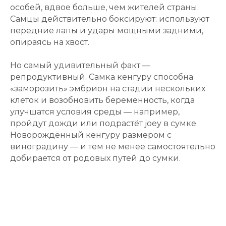
особей, вдвое больше, чем жителей страны.
Самцы действительно боксируют: используют
передние лапы и удары мощными задними,
опираясь на хвост.
Но самый удивительный факт —
репродуктивный. Самка кенгуру способна
«заморозить» эмбрион на стадии нескольких
клеток и возобновить беременность, когда
улучшатся условия среды — например,
пройдут дожди или подрастёт joey в сумке.
Новорождённый кенгуру размером с
виноградину — и тем не менее самостоятельно
добирается от родовых путей до сумки.