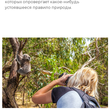
которых опровергает какое-нибудь
устоявшееся правило природы.