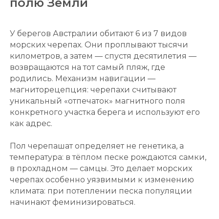
полю Земли
У берегов Австралии обитают 6 из 7 видов
морских черепах. Они проплывают тысячи
километров, а затем — спустя десятилетия —
возвращаются на тот самый пляж, где
родились. Механизм навигации —
магниторецепция: черепахи считывают
уникальный «отпечаток» магнитного поля
конкретного участка берега и используют его
как адрес.
Пол черепашат определяет не генетика, а
температура: в тёплом песке рождаются самки,
в прохладном — самцы. Это делает морских
черепах особенно уязвимыми к изменению
климата: при потеплении песка популяции
начинают феминизироваться.