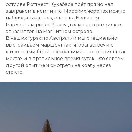
острове Роттнест. Кукабара поёт прямо над
завтраком в кемпинге. Морских черепах можно
наблюдать на гнездовье на Большом
Барьерном рифе. Коалы дремлют в развилках
эвкалиптов на Магнитном острове.
В наших турах по Австралии мы специально
выстраиваем маршрут так, чтобы встречи с
животными были настоящими — в правильных
местах и в правильное время суток. Это совсем
другой опыт, чем смотреть на коалу через
стекло.