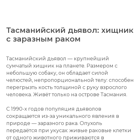
Тасманийский дьявол: хищник
с заразным раком
Тасманийский дьявол — крупнейший
сумчатый хищник на планете. Размером с
небольшую собаку, он обладает силой
челюстей, непропорциональной телу: способен
перегрызть кость толщиной с руку взрослого
человека. Живёт только на острове Тасмания.
С 1990-х годов популяция дьяволов
сокращается из-за уникального явления в
природе — заразного рака. Опухоль
передаётся при укусах: живые раковые клетки
от одного животного приживаются в