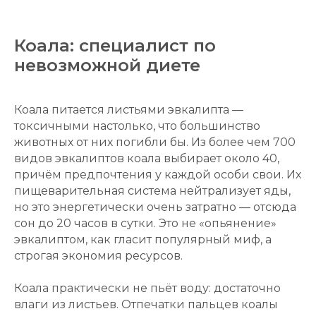
Коала: специалист по
невозможной диете
Коала питается листьями эвкалипта —
токсичными настолько, что большинство
животных от них погибли бы. Из более чем 700
видов эвкалиптов коала выбирает около 40,
причём предпочтения у каждой особи свои. Их
пищеварительная система нейтрализует яды,
но это энергетически очень затратно — отсюда
сон до 20 часов в сутки. Это не «опьянение»
эвкалиптом, как гласит популярный миф, а
строгая экономия ресурсов.
Коала практически не пьёт воду: достаточно
влаги из листьев. Отпечатки пальцев коалы