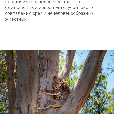
неотличимы от человеческих — это
единственный известный случай такого
совпадения среди нечеловекообразных
животных.