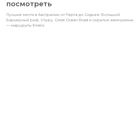
посмотреть
Лучшие места в Австралии от Перта до Сиднея: Большой
Барьерный риф, Улуру, Great Ocean Road и скрытые жемчужины
— маршруты Itinero.