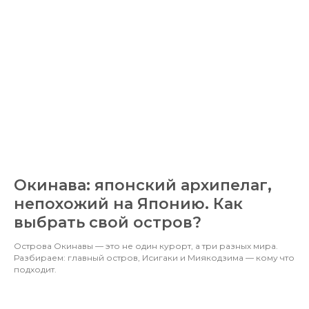
Окинава: японский архипелаг,
непохожий на Японию. Как
выбрать свой остров?
Острова Окинавы — это не один курорт, а три разных мира.
Разбираем: главный остров, Исигаки и Миякодзима — кому что
подходит.