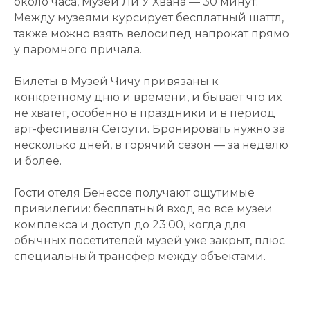
около часа, Музей Ли У Хвана — 30 минут.
Между музеями курсирует бесплатный шаттл,
также можно взять велосипед напрокат прямо
у паромного причала.
Билеты в Музей Чичу привязаны к
конкретному дню и времени, и бывает что их
не хватет, особенно в праздники и в период
арт-фестиваля Сетоути. Бронировать нужно за
несколько дней, в горячий сезон — за неделю
и более.
Гости отеля Бенессе получают ощутимые
привилегии: бесплатный вход во все музеи
комплекса и доступ до 23:00, когда для
обычных посетителей музей уже закрыт, плюс
специальный трансфер между объектами.