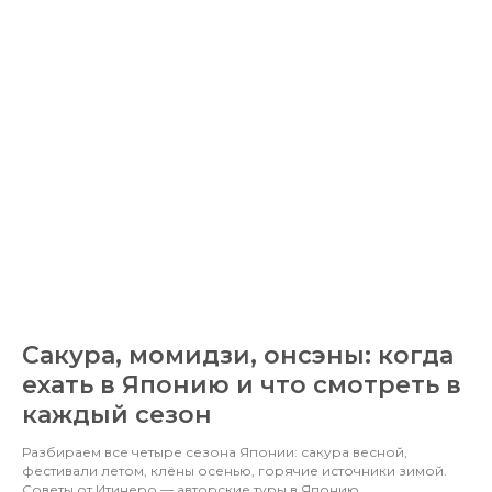
Сакура, момидзи, онсэны: когда
ехать в Японию и что смотреть в
каждый сезон
Разбираем все четыре сезона Японии: сакура весной,
фестивали летом, клёны осенью, горячие источники зимой.
Советы от Итинеро — авторские туры в Японию.