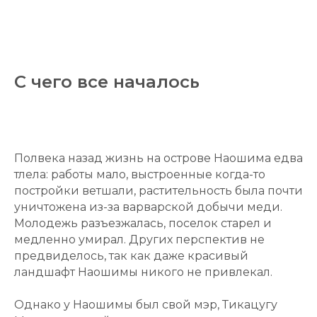
С чего все началось
Полвека назад жизнь на острове Наошима едва
тлела: работы мало, выстроенные когда-то
постройки ветшали, растительность была почти
уничтожена из-за варварской добычи меди.
Молодежь разъезжалась, поселок старел и
медленно умирал. Других перспектив не
предвиделось, так как даже красивый
ландшафт Наошимы никого не привлекал.
Однако у Наошимы был свой мэр, Тикацугу