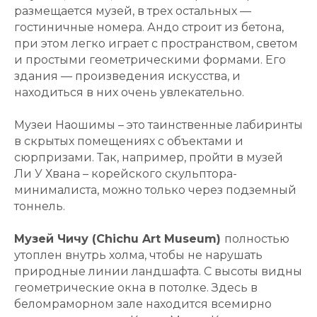
размещается музей, в трех остальных —
гостиничные номера. Андо строит из бетона,
при этом легко играет с пространством, светом
и простыми геометрическими формами. Его
здания — произведения искусства, и
находиться в них очень увлекательно.
Музеи Наошимы – это таинственные лабиринты
в скрытых помещениях с объектами и
сюрпризами. Так, например, пройти в музей
Ли У Хвана – корейского скульптора-
минималиста, можно только через подземный
тоннель.
Музей Чичу (Chichu Art Museum)
полностью
утоплен внутрь холма, чтобы не нарушать
природные линии ландшафта. С высоты видны
геометрические окна в потолке. Здесь в
беломраморном зале находится всемирно