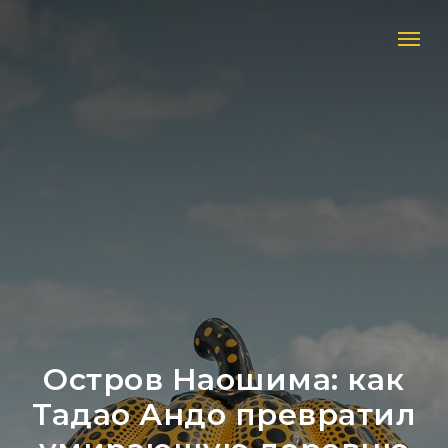
Остров Наошима: как
Тадао Андо превратил