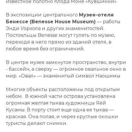
известное полотно Клода Моне «Кувшинки»
В экспозиции центрального
Музея-отеля
Бенессе (Benesse House Museum)
— работы
Энди Уорхола и других знаменитостей.
Постояльцы Benesse могут гулять по музею,
переходя в него прямо из зданий отеля, в
любое время без ограничений.
В центре музея замкнутое пространство, внутри
- бассейн, а сверху — огромное овальное окно в
мир. «Овал» — знаменитый символ Наошимы
Многие объекты расположены под открытым
небом. В южной части острова установлена
огромная желтая тыква художницы Яёй
Кусамы. В порту стоит еще одна ее тыква —
красная. Она полая, и через круглые окошки
туристы делают снимки.