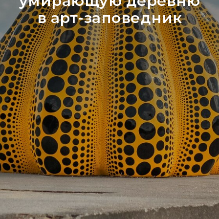
умирающую деревню
в арт-заповедник