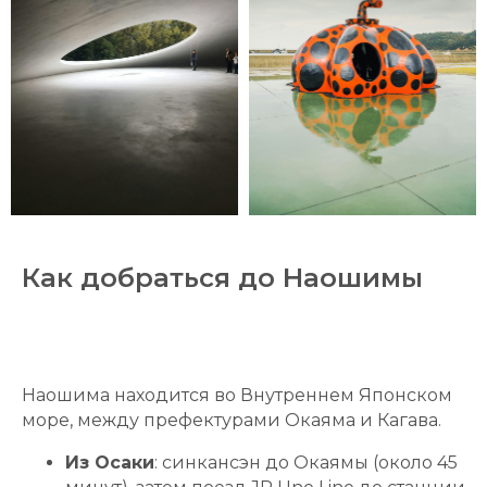
Как добраться до Наошимы
Наошима находится во Внутреннем Японском
море, между префектурами Окаяма и Кагава.
Из Осаки
: синкансэн до Окаямы (около 45