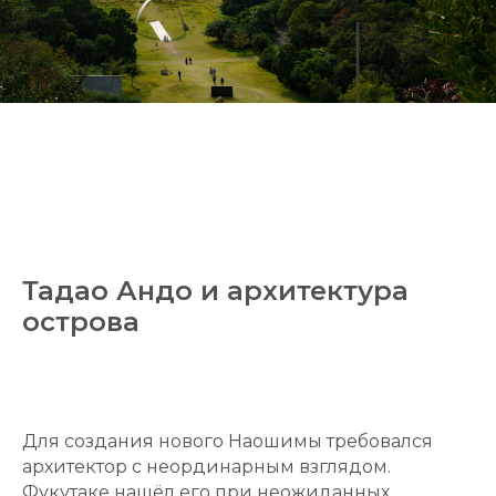
Тадао Андо и архитектура
острова
Для создания нового Наошимы требовался
архитектор с неординарным взглядом.
Фукутаке нашёл его при неожиданных